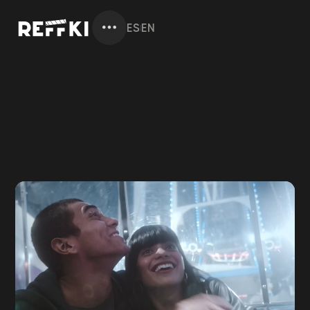
ES
EN
|
FILMS